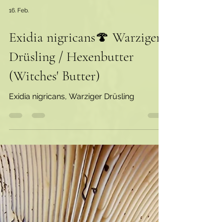
16. Feb.
Exidia nigricans🍄 Warziger
Drüsling / Hexenbutter
(Witches' Butter)
Exidia nigricans, Warziger Drüsling