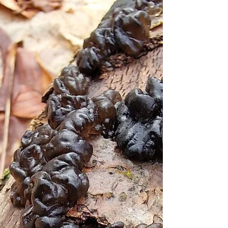
hochgelaufen und habe den Ausblick auf
dem Bayerischen Wald genossen. Die
Kursgruppe war klein und gemütlich und
Peter hat so