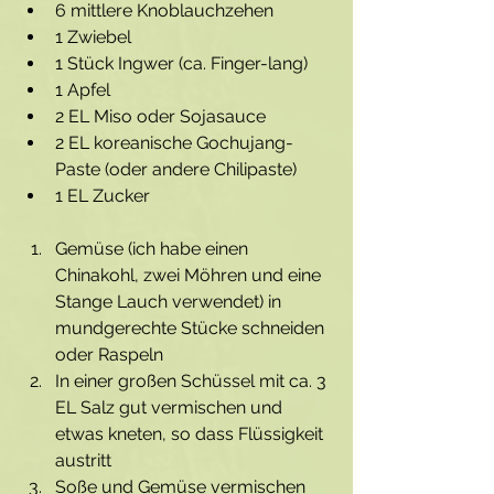
6 mittlere Knoblauchzehen
1 Zwiebel
1 Stück Ingwer (ca. Finger-lang)
1 Apfel
2 EL Miso oder Sojasauce
2 EL koreanische Gochujang-
Paste (oder andere Chilipaste)
1 EL Zucker
Gemüse (ich habe einen 
Chinakohl, zwei Möhren und eine 
Stange Lauch verwendet) in 
mundgerechte Stücke schneiden 
oder Raspeln
In einer großen Schüssel mit ca. 3 
EL Salz gut vermischen und 
etwas kneten, so dass Flüssigkeit 
austritt
Soße und Gemüse vermischen