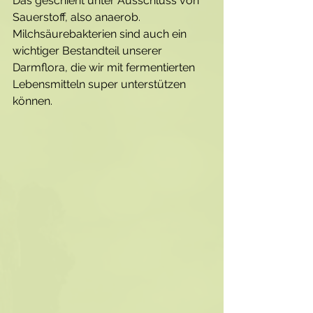
Das geschieht unter Ausschluss von 
Sauerstoff, also anaerob. 
Milchsäurebakterien sind auch ein 
wichtiger Bestandteil unserer 
Darmflora, die wir mit fermentierten 
Lebensmitteln super unterstützen 
können.