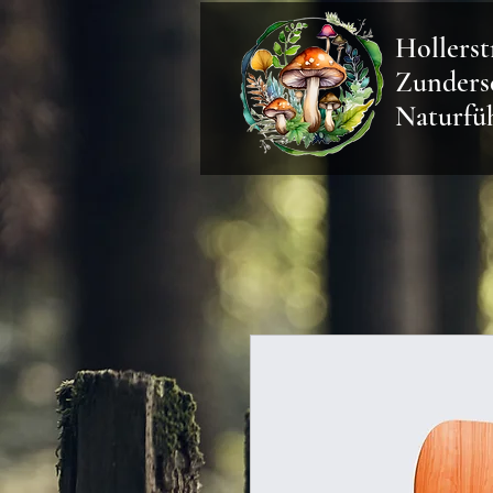
Hollers
Zunder
Naturfü