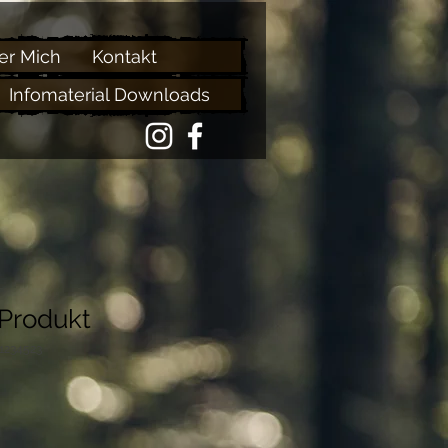
er Mich
Kontakt
Infomaterial Downloads
 Produkt
1234523