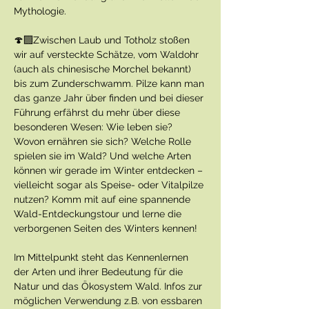
Mythologie. 
🍄‍🟫Zwischen Laub und Totholz stoßen 
wir auf versteckte Schätze, vom Waldohr 
(auch als chinesische Morchel bekannt) 
bis zum Zunderschwamm. Pilze kann man 
das ganze Jahr über finden und bei dieser 
Führung erfährst du mehr über diese 
besonderen Wesen: Wie leben sie? 
Wovon ernähren sie sich? Welche Rolle 
spielen sie im Wald? Und welche Arten 
können wir gerade im Winter entdecken – 
vielleicht sogar als Speise- oder Vitalpilze 
nutzen? Komm mit auf eine spannende 
Wald-Entdeckungstour und lerne die 
verborgenen Seiten des Winters kennen!
Im Mittelpunkt steht das Kennenlernen 
der Arten und ihrer Bedeutung für die 
Natur und das Ökosystem Wald. Infos zur 
möglichen Verwendung z.B. von essbaren 