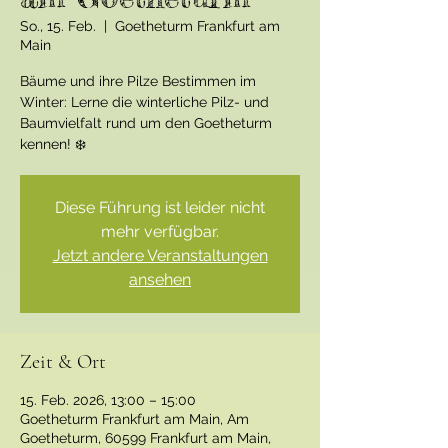
So., 15. Feb.
  |  
Goetheturm Frankfurt am
Main
Bäume und ihre Pilze Bestimmen im
Winter: Lerne die winterliche Pilz- und
Baumvielfalt rund um den Goetheturm
kennen! ❄️
Diese Führung ist leider nicht
mehr verfügbar.
Jetzt andere Veranstaltungen
ansehen
Zeit & Ort
15. Feb. 2026, 13:00 – 15:00
Goetheturm Frankfurt am Main, Am
Goetheturm, 60599 Frankfurt am Main,