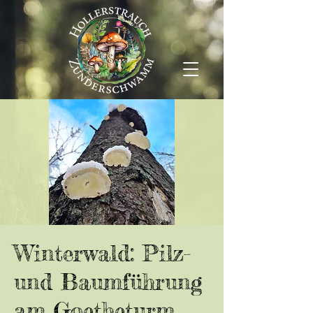
Winterwald: Pilz-
und Baumführung
am Goetheturm