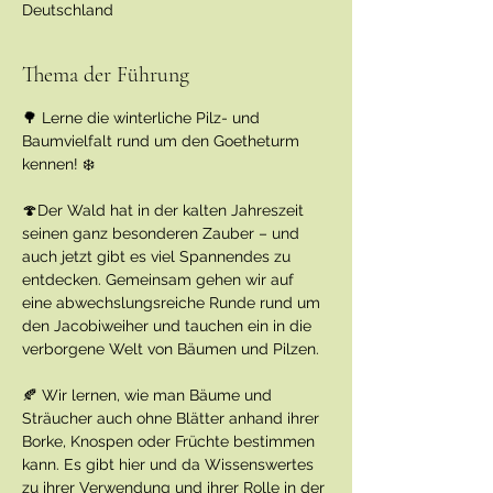
Deutschland
Thema der Führung
🌳 Lerne die winterliche Pilz- und 
Baumvielfalt rund um den Goetheturm 
kennen! ❄️
🍄Der Wald hat in der kalten Jahreszeit 
seinen ganz besonderen Zauber – und 
auch jetzt gibt es viel Spannendes zu 
entdecken. Gemeinsam gehen wir auf 
eine abwechslungsreiche Runde rund um 
den Jacobiweiher und tauchen ein in die 
verborgene Welt von Bäumen und Pilzen.
🍂 Wir lernen, wie man Bäume und 
Sträucher auch ohne Blätter anhand ihrer 
Borke, Knospen oder Früchte bestimmen 
kann. Es gibt hier und da Wissenswertes 
zu ihrer Verwendung und ihrer Rolle in der 