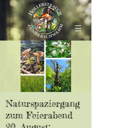
Naturspaziergang
zum Feierabend
20. August: