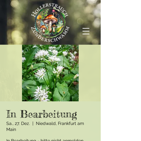
In Bearbeitung
Sa., 27. Dez.
  |  
Niedwald, Frankfurt am
Main
In Bearbeitung - bitte nicht anmelden.