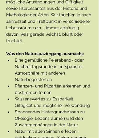
mögliche Anwendungen und Giftigkeit 
sowie Interessantes aus der Historie und 
Mythologie der Arten. Wir tauchen je nach 
Jahreszeit und Treffpunkt in verschiedene 
Lebensräume ein – immer abhängig 
davon, was gerade wächst, blüht oder 
fruchtet.
Was den Naturspaziergang ausmacht:
Eine gemütliche Feierabend- oder 
Nachmittagsrunde in entspannter 
Atmosphäre mit anderen 
Naturbegeisterten
Pflanzen- und Pilzarten erkennen und 
bestimmen lernen
Wissenswertes zu Essbarkeit, 
Giftigkeit und möglicher Verwendung
Spannendes Hintergrundwissen zu 
Ökologie, Lebensräumen und den 
Zusammenhängen in der Natur
Natur mit allen Sinnen erleben: 
entdecken, staunen, fühlen, riechen 