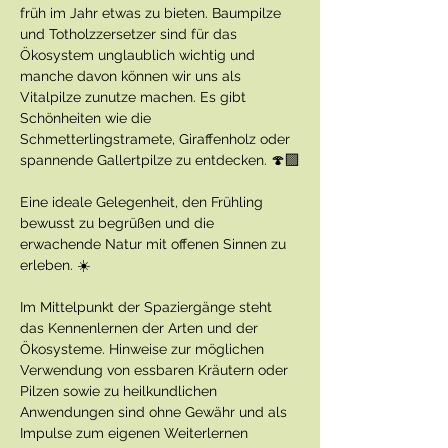
früh im Jahr etwas zu bieten. Baumpilze 
und Totholzzersetzer sind für das 
Ökosystem unglaublich wichtig und 
manche davon können wir uns als 
Vitalpilze zunutze machen. Es gibt 
Schönheiten wie die 
Schmetterlingstramete, Giraffenholz oder 
spannende Gallertpilze zu entdecken. 🍄‍🟫
Eine ideale Gelegenheit, den Frühling 
bewusst zu begrüßen und die 
erwachende Natur mit offenen Sinnen zu 
erleben. ☀️
Im Mittelpunkt der Spaziergänge steht 
das Kennenlernen der Arten und der 
Ökosysteme. Hinweise zur möglichen 
Verwendung von essbaren Kräutern oder 
Pilzen sowie zu heilkundlichen 
Anwendungen sind ohne Gewähr und als 
Impulse zum eigenen Weiterlernen 