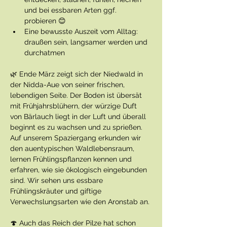
und bei essbaren Arten ggf. 
probieren 😊
Eine bewusste Auszeit vom Alltag: 
draußen sein, langsamer werden und 
durchatmen
🌿 Ende März zeigt sich der Niedwald in 
der Nidda-Aue von seiner frischen, 
lebendigen Seite. Der Boden ist übersät 
mit Frühjahrsblühern, der würzige Duft 
von Bärlauch liegt in der Luft und überall 
beginnt es zu wachsen und zu sprießen. 
Auf unserem Spaziergang erkunden wir 
den auentypischen Waldlebensraum, 
lernen Frühlingspflanzen kennen und 
erfahren, wie sie ökologisch eingebunden 
sind. Wir sehen uns essbare 
Frühlingskräuter und giftige 
Verwechslungsarten wie den Aronstab an.
🍄 Auch das Reich der Pilze hat schon 