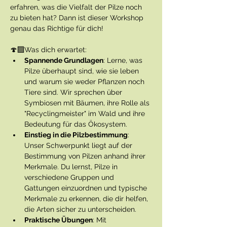
erfahren, was die Vielfalt der Pilze noch 
zu bieten hat? Dann ist dieser Workshop 
genau das Richtige für dich!
🍄‍🟫Was dich erwartet:
Spannende Grundlagen
: Lerne, was 
Pilze überhaupt sind, wie sie leben 
und warum sie weder Pflanzen noch 
Tiere sind. Wir sprechen über 
Symbiosen mit Bäumen, ihre Rolle als 
"Recyclingmeister" im Wald und ihre 
Bedeutung für das Ökosystem.
Einstieg in die Pilzbestimmung
: 
Unser Schwerpunkt liegt auf der 
Bestimmung von Pilzen anhand ihrer 
Merkmale. Du lernst, Pilze in 
verschiedene Gruppen und 
Gattungen einzuordnen und typische 
Merkmale zu erkennen, die dir helfen, 
die Arten sicher zu unterscheiden.
Praktische Übungen
: Mit 