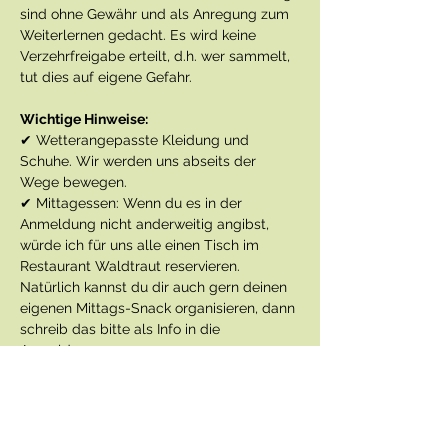
sind ohne Gewähr und als Anregung zum 
Weiterlernen gedacht. Es wird keine 
Verzehrfreigabe erteilt, d.h. wer sammelt, 
tut dies auf eigene Gefahr.
Wichtige Hinweise:
✔ Wetterangepasste Kleidung und 
Schuhe. Wir werden uns abseits der 
Wege bewegen.
✔ Mittagessen: Wenn du es in der 
Anmeldung nicht anderweitig angibst, 
würde ich für uns alle einen Tisch im 
Restaurant Waldtraut reservieren. 
Natürlich kannst du dir auch gern deinen 
eigenen Mittags-Snack organisieren, dann 
schreib das bitte als Info in die 
Anmeldung. 
✔ Falls vorhanden: eigene 
Bestimmungsbücher und Smartphone 
zum Ausprobieren von Pilz-Apps 
mitbringen