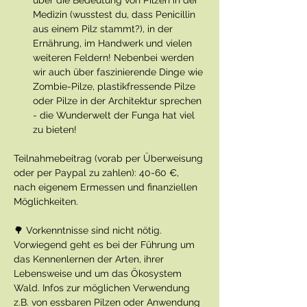
über die Bedeutung von Pilzen in der 
Medizin (wusstest du, dass Penicillin 
aus einem Pilz stammt?), in der 
Ernährung, im Handwerk und vielen 
weiteren Feldern! Nebenbei werden 
wir auch über faszinierende Dinge wie 
Zombie-Pilze, plastikfressende Pilze 
oder Pilze in der Architektur sprechen 
- die Wunderwelt der Funga hat viel 
zu bieten!
Teilnahmebeitrag (vorab per Überweisung 
oder per Paypal zu zahlen): 40-60 €, 
nach eigenem Ermessen und finanziellen 
Möglichkeiten.
🌳 Vorkenntnisse sind nicht nötig. 
Vorwiegend geht es bei der Führung um 
das Kennenlernen der Arten, ihrer 
Lebensweise und um das Ökosystem 
Wald. Infos zur möglichen Verwendung 
z.B. von essbaren Pilzen oder Anwendung 