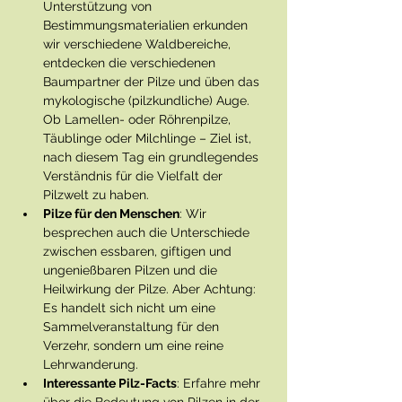
Unterstützung von 
Bestimmungsmaterialien erkunden 
wir verschiedene Waldbereiche, 
entdecken die verschiedenen 
Baumpartner der Pilze und üben das 
mykologische (pilzkundliche) Auge. 
Ob Lamellen- oder Röhrenpilze, 
Täublinge oder Milchlinge – Ziel ist, 
nach diesem Tag ein grundlegendes 
Verständnis für die Vielfalt der 
Pilzwelt zu haben.
Pilze für den Menschen
: Wir 
besprechen auch die Unterschiede 
zwischen essbaren, giftigen und 
ungenießbaren Pilzen und die 
Heilwirkung der Pilze. Aber Achtung: 
Es handelt sich nicht um eine 
Sammelveranstaltung für den 
Verzehr, sondern um eine reine 
Lehrwanderung. 
Interessante Pilz-Facts
: Erfahre mehr 