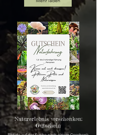
Mehr laden
Naturerlebnis verschenken:
Gutschein
Bist du auf der Suche nach einem Geschenk