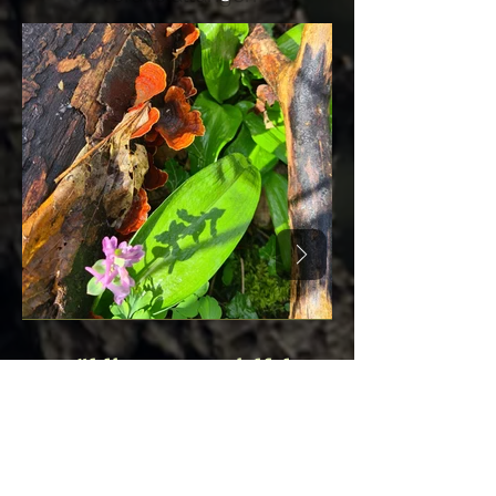
Frühlings-Artenvielfalt
Bärlauch, Lerchensporn und Samtiger
Schichtpilz im Niedwald Frankfurt