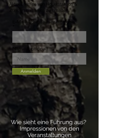
Aktuelle Infos von Hollerstrauch &
Zunderschwamm zu erhalten.
E-Mail-Adresse hier eingeben
Name (optional)
Anmelden
Wie sieht eine Führung aus?
Impressionen von den
Veranstaltungen